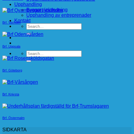
Upphandling
Byggprojektledning
Upphandling av entreprenader
Kontakt
Brf. Vaxholm
Brf. Uppsala
Brf. Göteborg
Brf. Knivsta
Brf. Östermalm
SIDKARTA