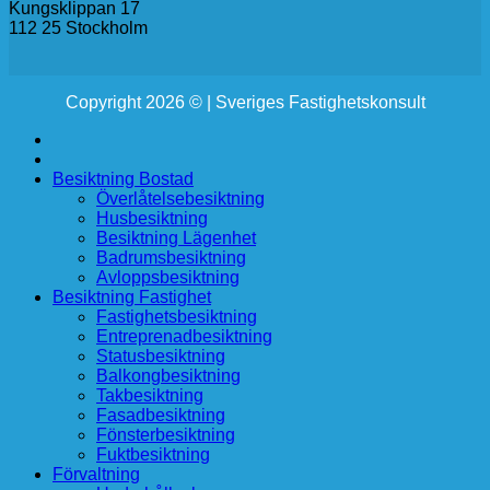
Kungsklippan 17
112 25 Stockholm
Copyright 2026 © | Sveriges Fastighetskonsult
Besiktning Bostad
Överlåtelsebesiktning
Husbesiktning
Besiktning Lägenhet
Badrumsbesiktning
Avloppsbesiktning
Besiktning Fastighet
Fastighetsbesiktning
Entreprenadbesiktning
Statusbesiktning
Balkongbesiktning
Takbesiktning
Fasadbesiktning
Fönsterbesiktning
Fuktbesiktning
Förvaltning