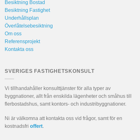
Besiktning Bostad
Besiktning Fastighet
Underhållsplan
Överlåtelsebesiktning
Om oss
Referensprojekt
Kontakta oss
SVERIGES FASTIGHETSKONSULT
Vi tillhandahåller konsulttjänster för alla typer av
byggnationer, allt från enskilda lägenheter och småhus till
flerbostadshus, samt kontors- och industribyggnationer.
Ni är välkomna att kontakta oss vid frågor, samt för en
kostnadsfri
offert
.