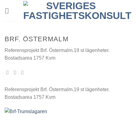
Skip
to
content
BRF. ÖSTERMALM
Referensprojekt Brf. Östermalm.19 st lägenheter.
Bostadsarea 1757 Kvm
Referensprojekt Brf. Östermalm.19 st lägenheter.
Bostadsarea 1757 Kvm