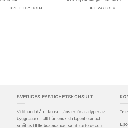
BRF. DJURSHOLM
BRF. VAXHOLM
SVERIGES FASTIGHETSKONSULT
KO
Vi tillhandahåller konsulttjänster för alla typer av
Tel
byggnationer, allt från enskilda lägenheter och
Epo
småhus till flerbostadshus, samt kontors- och