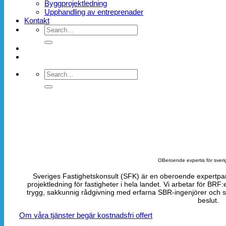
Byggprojektledning
Upphandling av entreprenader
Kontakt
OBeroende expertis för sveri
Sveriges Fastighetskonsult (SFK) är en oberoende expertpa
projektledning för fastigheter i hela landet. Vi arbetar för BRF
trygg, sakkunnig rådgivning med erfarna SBR-ingenjörer och sp
beslut.
Om våra tjänster
begär kostnadsfri offert