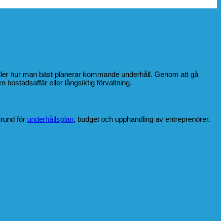
r eller hur man bäst planerar kommande underhåll. Genom att gå
n bostadsaffär eller långsiktig förvaltning.
grund för
underhållsplan
, budget och upphandling av entreprenörer.