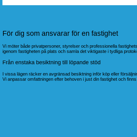
För dig som ansvarar för en fastighet
Vi möter både privatpersoner, styrelser och professionella fastighe
igenom fastigheten på plats och samla det viktigaste i tydliga protokol
Från enstaka besiktning till löpande stöd
I vissa lägen räcker en avgränsad besiktning inför köp eller försäl
Vi anpassar omfattningen efter behoven i just din fastighet och finns