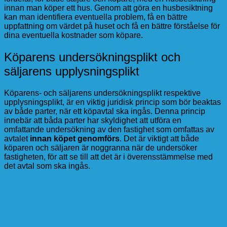
innan man köper ett hus. Genom att göra en husbesiktning
kan man identifiera eventuella problem, få en bättre
uppfattning om värdet på huset och få en bättre förståelse för
dina eventuella kostnader som köpare.
Köparens undersökningsplikt och
säljarens upplysningsplikt
Köparens- och säljarens undersökningsplikt respektive
upplysningsplikt, är en viktig juridisk princip som bör beaktas
av både parter, när ett köpavtal ska ingås. Denna princip
innebär att båda parter har skyldighet att utföra en
omfattande undersökning av den fastighet som omfattas av
avtalet
innan köpet genomförs
. Det är viktigt att både
köparen och säljaren är noggranna när de undersöker
fastigheten, för att se till att det är i överensstämmelse med
det avtal som ska ingås.