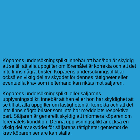
Köparens undersökningsplikt innebär att han/hon är skyldig
att se till att alla uppgifter om föremålet är korrekta och att det
inte finns några brister. Köparens undersökningsplikt är
också en viktig del av skyddet för dennes rättigheter eller
eventuella krav som i efterhand kan riktas mot säljaren.
Köparens undersökningsplikt, eller säljarens
upplysningsplikt, innebär att han eller hon har skyldighet att
se till att alla uppgifter om fastigheten är korrekta och att det
inte finns några brister som inte har meddelats respektive
part. Säljaren är generellt skyldig att informera köparen om
föremålets kondition. Denna upplysningsplikt är också en
viktig del av skyddet för säljarens rättigheter gentemot de
krav köparen senare kan ställa.