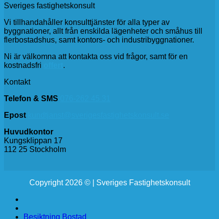
Sveriges fastighetskonsult
Vi tillhandahåller konsulttjänster för alla typer av
byggnationer, allt från enskilda lägenheter och småhus till
flerbostadshus, samt kontors- och industribyggnationer.
Ni är välkomna att kontakta oss vid frågor, samt för en
kostnadsfri
offert
.
Kontakt
Telefon & SMS
076-262 45 31
Epost
kundtjanst@sverigesfastighetskonsult.se
Huvudkontor
Kungsklippan 17
112 25 Stockholm
Copyright 2026 © | Sveriges Fastighetskonsult
Besiktning Bostad